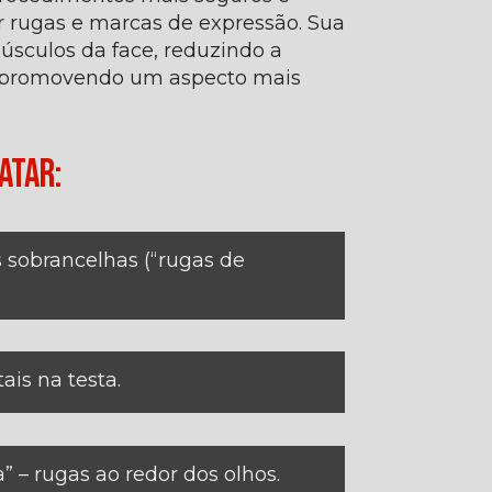
r rugas e marcas de expressão. Sua
úsculos da face, reduzindo a
 promovendo um aspecto mais
atar:
s sobrancelhas (“rugas de
ais na testa.
” – rugas ao redor dos olhos.