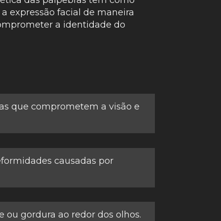
 a expressão facial de maneira
 comprometer a identidade do
das que comprometem a visão e
eformidades causadas por
e ou gordura ao redor dos olhos.