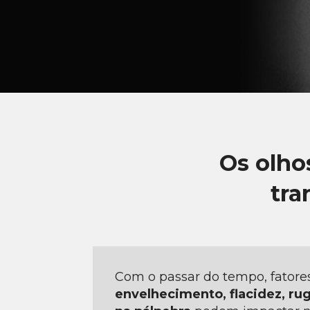
Os olho
tra
Com o passar do tempo, fator
envelhecimento, flacidez, rug