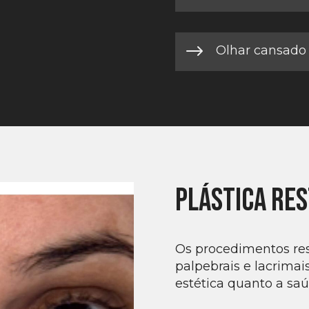
$
Olhar cansado 
Plástica Re
Os procedimentos res
palpebrais e lacrima
estética quanto a saú