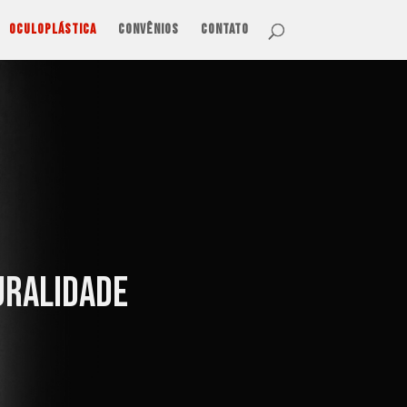
Oculoplástica
Convênios
Contato
uralidade