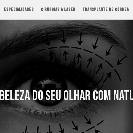
Especialidades
Cirurgias a laser
Transplante de córnea
 beleza do seu olhar com nat