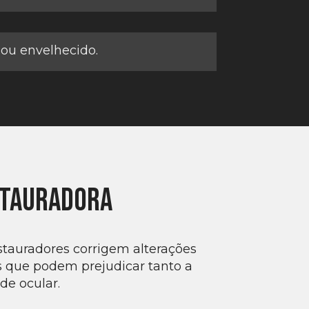
ou envelhecido.
stauradora
tauradores corrigem alterações
is que podem prejudicar tanto a
de ocular.